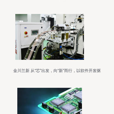
驱动IC技术突破
金川兰新 从“芯”出发，向“新”而行，以软件开发驱
动数字化转型