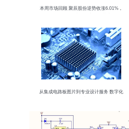
本周市场回顾 聚辰股份逆势收涨6.01%，
软件开发板块资金流向引关注
从集成电路板图片到专业设计服务 数字化
时代的创新路径