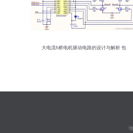
大电流h桥电机驱动电路的设计与解析 包
括自举电路的讲解,以ir2104 lr7843为例
地