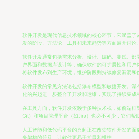
软件开发是现代信息技术领域的核心环节，它涵盖了
发的阶段、方法论、工具和未来趋势等方面展开讨论
软件开发通常包括需求分析、设计、编码、测试、部
户界面和数据库设计等，确保软件的可扩展性和用户
将软件发布到生产环境，维护阶段则持续修复漏洞和
软件开发的常见方法论包括瀑布模型和敏捷开发。瀑布
化的兴起进一步整合了开发和运维，实现了持续集成和
在工具方面，软件开发依赖于多种技术栈，如前端框架（如Re
Git）和项目管理平台（如Jira）也必不可少，它们
人工智能和低代码平台的兴起正在改变软件开发的面
务架构的普及，让软件更易于扩展和维护。