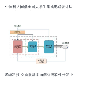
中国科大问鼎全国大学生集成电路设计应
用创新大赛，彰显卓越设计与服务潜力
峰岹科技 次新股基本面解析与软件开发业
务深度剖析