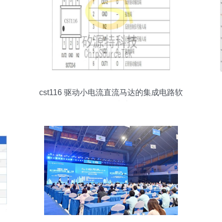
cst116 驱动小电流直流马达的集成电路软
件开发指南