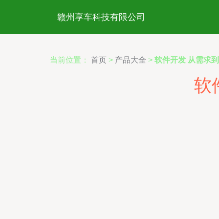
赣州享车科技有限公司
当前位置：
首页
>
产品大全
>
软件开发 从需求
软