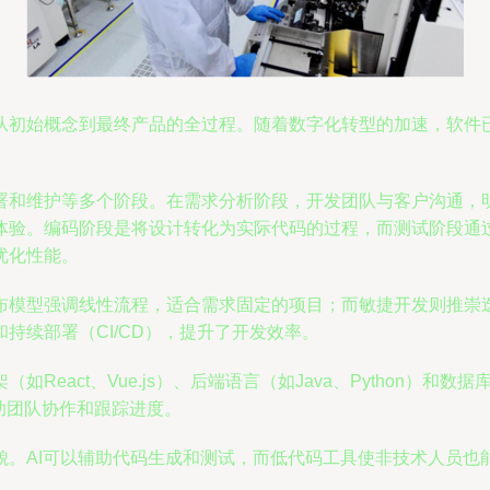
从初始概念到最终产品的全过程。随着数字化转型的加速，软件
。
署和维护等多个阶段。在需求分析阶段，开发团队与客户沟通，
体验。编码阶段是将设计转化为实际代码的过程，而测试阶段通
优化性能。
模型强调线性流程，适合需求固定的项目；而敏捷开发则推崇迭代
持续部署（CI/CD），提升了开发效率。
act、Vue.js）、后端语言（如Java、Python）和数据
帮助团队协作和跟踪进度。
貌。AI可以辅助代码生成和测试，而低代码工具使非技术人员也