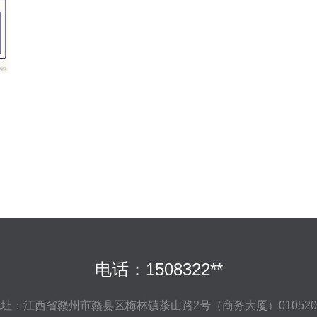
电话：1508322**
址：江西省赣州市赣县区梅林镇茶山路2号（商务大厦）01052