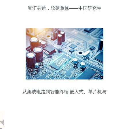
智汇芯途，软硬兼修——中国研究生
创“芯”大赛中的软件开发新篇章
从集成电路到智能终端 嵌入式、单片机与
集成电路设计服务解析