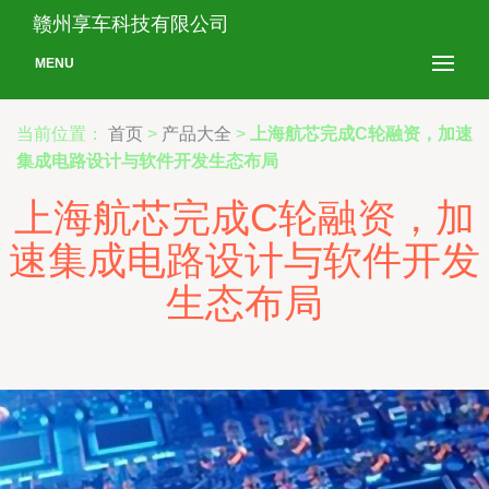
赣州享车科技有限公司
MENU
当前位置：
首页
>
产品大全
>
上海航芯完成C轮融资，加速
集成电路设计与软件开发生态布局
上海航芯完成C轮融资，加
速集成电路设计与软件开发
生态布局