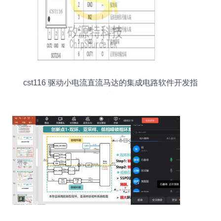
cst116 驱动小电流直流马达的集成电路软件开发指
南