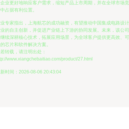
助企业更好地响应客户需求，缩短产品上市周期，并在全球市场
争中占据有利位置。
行业专家指出，上海航芯的成功融资，有望推动中国集成电路设
产业的自主创新，并促进产业链上下游的协同发展。未来，该公
将继续深耕核心技术，拓展应用场景，为全球客户提供更高效、
靠的芯片和软件解决方案。
如若转载，请注明出处：
tp://www.xiangchebaitiao.com/product/27.html
新时间：2026-08-06 20:43:04