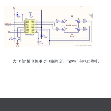
大电流h桥电机驱动电路的设计与解析 包括自举电
路的讲解,以ir2104 lr7843为例