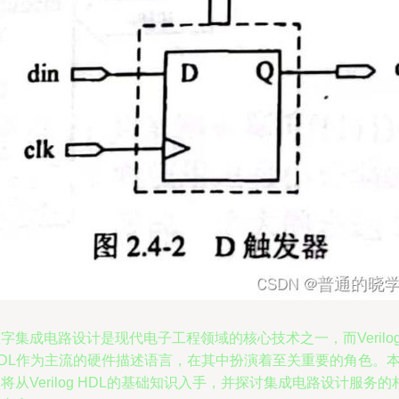
字集成电路设计是现代电子工程领域的核心技术之一，而Verilo
HDL作为主流的硬件描述语言，在其中扮演着至关重要的角色。
将从Verilog HDL的基础知识入手，并探讨集成电路设计服务的