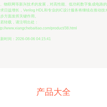
AI、物联网等新兴技术的发展，对高性能、低功耗数字集成电路的
求日益增长，Verilog HDL和专业的IC设计服务将继续在推动技
进步方面发挥关键作用。
如若转载，请注明出处：
tp://www.xiangchebaitiao.com/product/38.html
新时间：2026-08-06 04:15:41
产品大全