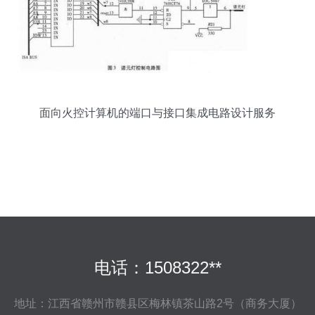
面向火控计算机的端口与接口集成电路设计服务
电话：1508322**
地址：江西省赣州市赣县区梅林镇茶山路2号（商务大厦）