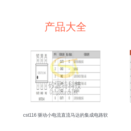
产品大全
cst116 驱动小电流直流马达的集成电路软
件开发指南