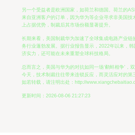
另一个受益者是欧洲国家，如荷兰和德国。荷兰的AS
来自亚洲客户的订单，因为华为等企业寻求非美国技术路线。德
上占据优势，制裁后其市场份额显著提升。
长期来看，美国制裁华为加速了全球集成电路产业链
务行业蓬勃发展。据行业报告显示，2022年以来，
济实力，还可能在未来重塑全球科技格局。
总而言之，美国与华为的对抗如同一场‘鹬蚌相争’
今天，技术制裁往往带来连锁反应，而灵活应对的第
如若转载，请注明出处：http://www.xiangchebaitiao.com
更新时间：2026-08-06 21:27:23