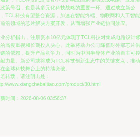
的政策号召，也是其多元化科技战略的重要一环。通过成立新公
司，TCL科技有望整合资源，加速在智能终端、物联网和人工智能
等前沿领域的芯片解决方案开发，从而增强产业链协同效应。
业分析指出，注册资本10亿元体现了TCL科技对集成电路设计
域的高度重视和长期投入决心。此举将助力公司降低对外部芯片
应链的依赖，提升产品竞争力，同时为中国半导体产业的自主可
贡献力量。新公司或将成为TCL科技创新生态中的关键支点，推动
其在全球科技舞台上的持续突破。
如若转载，请注明出处：
tp://www.xiangchebaitiao.com/product/30.html
新时间：2026-08-06 03:56:37