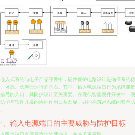
在嵌入式系统与电子产品开发中，硬件保护电路设计是确保系统
定、可靠、长寿命运行的基石。其中，输入电源端口作为系统能
与信号的入口，其防护设计至关重要。在现代智能硬件开发中，
件防护与软件开发的协同作用日益凸显，共同构筑起系统的安全
线。
一、输入电源端口的主要威胁与防护目标
输入电源端口直接暴露于外部环境，面临多重威胁：