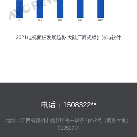
2021电视面板发展趋势 大陆厂商规模扩张与软件
生态建设并进
电话：1508322**
地址：江西省赣州市赣县区梅林镇茶山路2号（商务大厦）
010520室