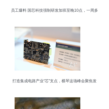
员工爆料 国芯科技强制研发加班至晚10点，一周多
干三个工作日
打造集成电路产业“芯”支点，横琴这场峰会聚焦发
展“芯”方向