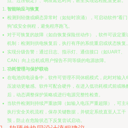
点、过压锁定）、响应延迟时间，甚至实现远程配置更新。
智能响应与恢复
检测到轻微或瞬态异常时（如短时浪涌），可启动软件“看门
狗”或安全例程，避免程序跑飞。
对于可恢复的故障（如自恢复保险丝动作），软件可设定重
机制：检测到供电恢复后，执行有序的系统重启或状态恢复
实现分级告警：通过日志、指示灯、通信接口（如UART、
CAN）向上位机或用户报告不同等级的电源故障。
功耗管理与保护联动
在电池供电设备中，软件可管理不同休眠模式，此时对输入
压波动更敏感。软件可配合硬件，在进入低功耗模式前或唤
后，动态调整保护策略或进行电源完整性检查。
当软件检测到持续严重故障（如输入电压严重超限），可主
执行安全关机流程，保存关键数据，并锁定系统直至人工干
预，防止在危险状态下反复尝试启动。