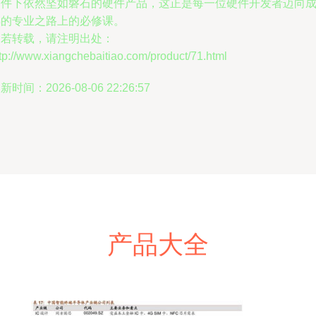
条件下依然坚如磐石的硬件产品，这正是每一位硬件开发者迈向
熟的专业之路上的必修课。
如若转载，请注明出处：
tp://www.xiangchebaitiao.com/product/71.html
新时间：2026-08-06 22:26:57
产品大全