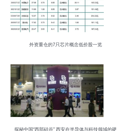
外资重仓的7只芯片概念低价股一览
探秘中国“西部硅谷” 西安在半导体与科技领域的硬