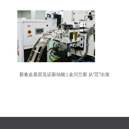
新春走基层见证新动能 | 金川兰新 从“芯”出发
向“新”而行——以软件力量赋能发展新篇章