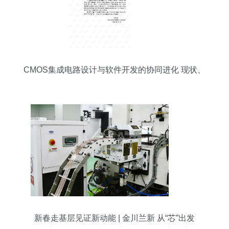
CMOS集成电路设计与软件开发的协同进化 现状、
挑战与未来趋势
新春走基层见证新动能 | 金川兰新 从“芯”出发