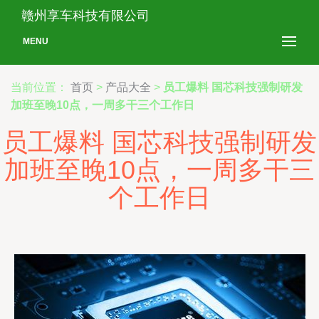
赣州享车科技有限公司
MENU
当前位置：
首页
>
产品大全
>
员工爆料 国芯科技强制研发
加班至晚10点，一周多干三个工作日
员工爆料 国芯科技强制研发
加班至晚10点，一周多干三
个工作日