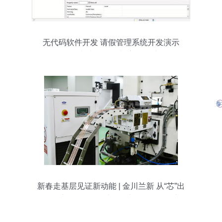
无代码软件开发 请假管理系统开发演示
——基本信息添加窗口设计
新春走基层见证新动能 | 金川兰新 从“芯”出
发 向“新”而行——以软件力量赋能发展新
篇章