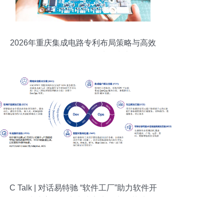
2026年重庆集成电路专利布局策略与高效
软件开发合作伙伴选择指南
C Talk | 对话易特驰 “软件工厂”助力软件开
发快速高效，未来或率先在中国落地