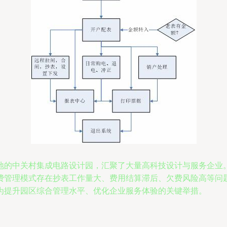
地的中关村集成电路设计园，汇聚了大量高科技设计与服务企业
费管理模式存在抄表工作量大、费用结算滞后、欠费风险高等问
为提升园区综合管理水平、优化企业服务体验的关键举措。