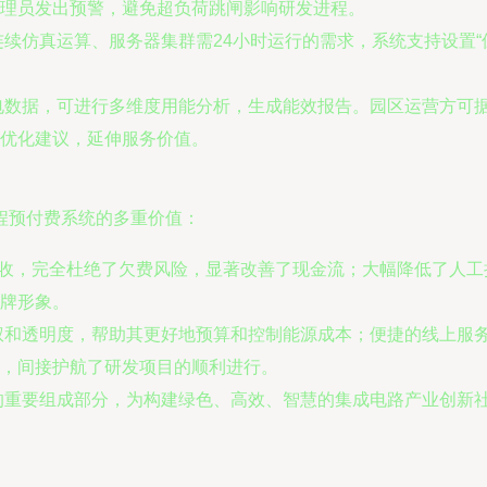
理员发出预警，避免超负荷跳闸影响研发进程。
连续仿真运算、服务器集群需24小时运行的需求，系统支持设置
电数据，可进行多维度用能分析，生成能效报告。园区运营方可
优化建议，延伸服务价值。
程预付费系统的多重价值：
回收，完全杜绝了欠费风险，显著改善了现金流；大幅降低了人
牌形象。
权和透明度，帮助其更好地预算和控制能源成本；便捷的线上服
，间接护航了研发项目的顺利进行。
的重要组成部分，为构建绿色、高效、智慧的集成电路产业创新