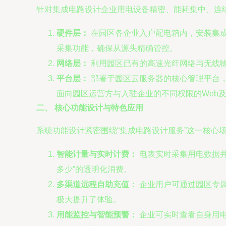
针对集成电路设计企业用电设备精密、能耗集中、连
硬件层：
在园区各企业入户配电箱内，安装集成了
采集功能，确保从源头精确管控。
网络层：
利用园区已有的高速光纤网络与无线
平台层：
部署于园区云服务器的核心管理平台，
面向园区运营方与入驻企业的不同权限的Web
二、 核心功能设计与特色应用
系统功能设计紧密围绕“集成电路设计服务”这一核心
智能计量与实时计费：
电表实时采集用电数据并
多少”的透明化消费。
多渠道远程自助充值：
企业用户可通过园区专属
极大提升了体验。
用能监控与智能预警：
企业可实时查看自身用电