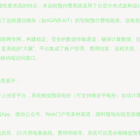
续性要求高的特点，本远程预付费系统采用了分层分布式架构设
远程通信模块（如4G/NB-IoT）的智能预付费电能表。该
物联网专网，构建稳定、安全的数据传输通道，确保计量数据、
是系统的“大脑”。平台集成了账户管理、费用结算、远程充值
及移动端访问接口。
场景展开：
上传至平台，系统根据预设电价（可支持峰谷平电价）自动计算
App、微信公众号、Web门户等多种渠道，随时随地在线充值
负荷、日/月用电量曲线、费用明细等。系统可设置余额阈值预