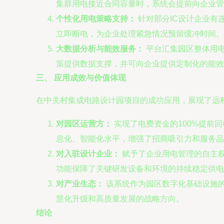
集群用电接近合同容量时，系统会提前向企业管
个性化用电策略支持：
针对部分IC设计企业有
立即断电，为企业处理紧急情况预留缓冲时间。
大数据分析与能效服务：
平台汇集园区整体用
策提供数据支撑，并可向企业提供定制化的能效
三、 应用成效与价值体现
在中关村集成电路设计园项目的成功应用，展现了远
对园区运营方：
实现了电费资金的100%提前
息化、智能化水平，增强了招商吸引力和服务品
对入驻设计企业：
赋予了企业用电管理的自主
功能保障了关键研发设备和环境的持续稳定供电
对产业生态：
该系统作为园区数字化基础设施
慧化升级和高质量发展的战略方向。
结论