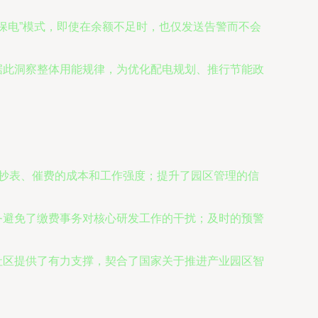
“保电”模式，即使在余额不足时，也仅发送告警而不会
据此洞察整体用能规律，为优化配电规划、推行节能政
工抄表、催费的成本和工作强度；提升了园区管理的信
务避免了缴费事务对核心研发工作的干扰；及时的预警
社区提供了有力支撑，契合了国家关于推进产业园区智