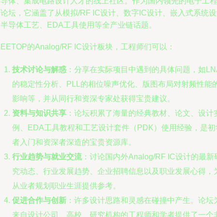
半导体、集成电路设计人才的线上社区。作为国内领先的电子工
论坛，它涵盖了从模拟/RF IC设计、数字IC设计、嵌入式系统
到半导体工艺、EDA工具使用等全产业链话题。
EETOP的Analog/RF IC设计板块，工程师们可以：
技术讨论与解惑
：分享在实际项目中遇到的具体问题，如LN
的稳定性分析、PLL的相位噪声优化、版图布局对射频性能
影响等，并从同行和资深专家处获得宝贵建议。
资料与知识共享
：论坛积累了海量的经典教材、论文、设计
例、EDA工具教程和工艺设计套件（PDK）使用经验，是初
者入门和资深者深造的宝贵资源库。
行业趋势与就业交流
：讨论国内外Analog/RF IC设计的最新
究动态、行业发展趋势、企业招聘信息以及职业发展心得，
从业者规划职业生涯提供参考。
促进合作与创新
：许多设计思路和灵感在碰撞中产生。论坛
来自设计公司、高校、研究机构的工程师和学者提供了一个