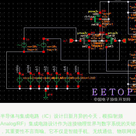
半导体与集成电路（IC）设计日新月异的今天，模拟/射频
Analog/RF）集成电路设计作为连接物理世界与数字系统的关键
梁，其重要性不言而喻。它不仅是智能手机、无线通信、物联网