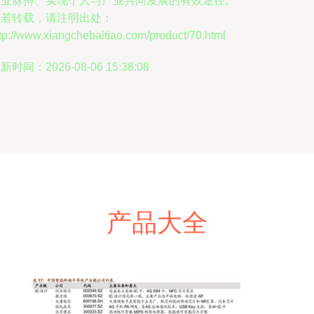
行业脉搏、实现个人与产业共同发展的有效途径。
如若转载，请注明出处：
tp://www.xiangchebaitiao.com/product/70.html
新时间：2026-08-06 15:38:08
产品大全