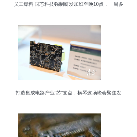
员工爆料 国芯科技强制研发加班至晚10点，一周多
干三个工作日
打造集成电路产业“芯”支点，横琴这场峰会聚焦发
展“芯”方向