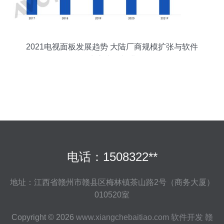
2021电视面板发展趋势 大陆厂商规模扩张与软件
生态建设并进
电话：1508322**
地址：江西省赣州市赣县区梅林镇茶山路2号（商务大厦）
010520室
Copyright © 2026
www.xiangchebaitiao.com
软件开发
赣