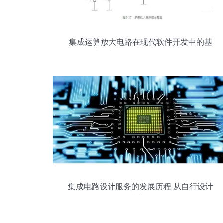
集成运算放大电路在现代软件开发中的基
础性应用（2021年2月7日）
集成电路设计服务的发展历程 从自行设计
到专业分工