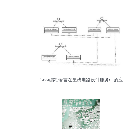
Java编程语言在集成电路设计服务中的应
用与挑战