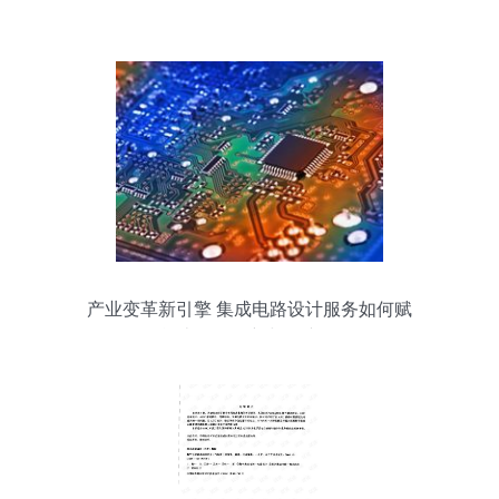
产业变革新引擎 集成电路设计服务如何赋
能半导体创新与国产化