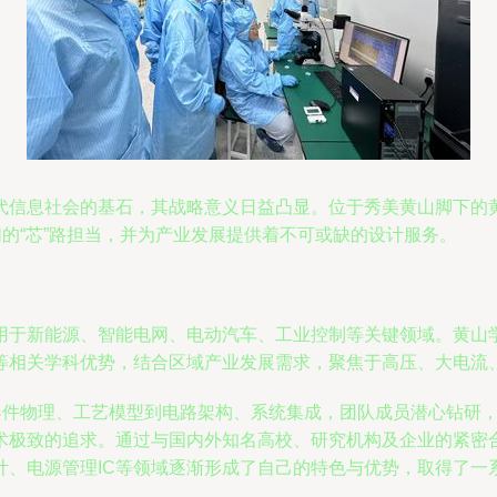
代信息社会的基石，其战略意义日益凸显。位于秀美黄山脚下的
他们的“芯”路担当，并为产业发展提供着不可或缺的设计服务。
用于新能源、智能电网、电动汽车、工业控制等关键领域。黄山
等相关学科优势，结合区域产业发展需求，聚焦于高压、大电流
从器件物理、工艺模型到电路架构、系统集成，团队成员潜心钻研
术极致的追求。通过与国内外知名高校、研究机构及企业的紧密
计、电源管理IC等领域逐渐形成了自己的特色与优势，取得了一