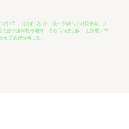
“担当”。他们的“芯”路，是一条融合了科技创新、人
是无数个这样扎根地方、潜心笃行的团队，汇聚成了中
贡献更多的智慧与力量。