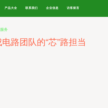
产品大全
联系我们
企业信息
访客留言
计服务
成电路团队的“芯”路担当