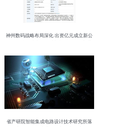
神州数码战略布局深化 出资亿元成立新公
司，剑指集成电路设计与机器人销售新蓝
海
省产研院智能集成电路设计技术研究所落
户无锡 引领产业强链补链新篇章