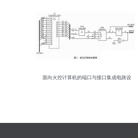
面向火控计算机的端口与接口集成电路设
计服务