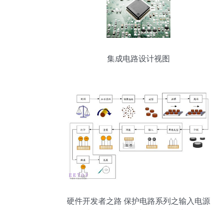
集成电路设计视图
硬件开发者之路 保护电路系列之输入电源
端口的防护设计与软件开发协同