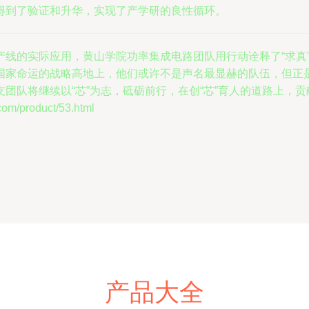
得到了验证和升华，实现了产学研的良性循环。
线的实际应用，黄山学院功率集成电路团队用行动诠释了“求真”与
国家命运的战略高地上，他们或许不是声名最显赫的队伍，但正
团队将继续以“芯”为志，砥砺前行，在创“芯”育人的道路上，
/product/53.html
产品大全