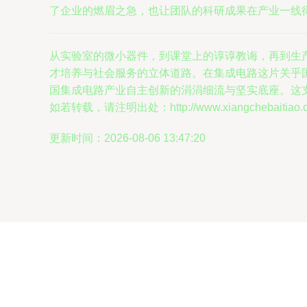
了企业的燃眉之急，也让团队的科研成果在产业一线
从实验室的微小器件，到课堂上的谆谆教诲，再到生产
才培养与社会服务的立体道路。在集成电路这片关乎
国集成电路产业自主创新的涓涓细流与坚实底座。这支
如若转载，请注明出处：http://www.xiangchebaitiao.com
更新时间：2026-08-06 13:47:20