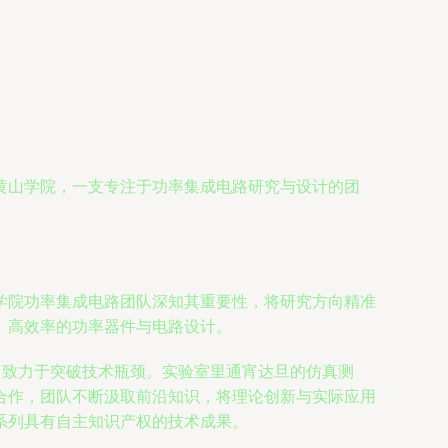
黄山学院，一支专注于功率集成电路研究与设计的团
学院功率集成电路团队深知其重要性，将研究方向精准
、高效率的功率器件与电路设计。
，致力于突破技术瓶颈。实验室里通宵达旦的仿真测
合作，团队不断汲取前沿知识，将理论创新与实际应用
系列具有自主知识产权的技术成果。