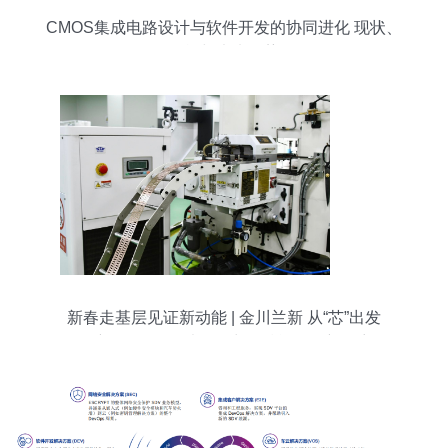
CMOS集成电路设计与软件开发的协同进化 现状、
挑战与未来趋势
新春走基层见证新动能 | 金川兰新 从“芯”出发
向“新”而行——以软件力量赋能发展新篇章