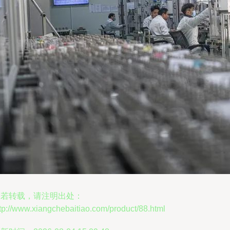
如若转载，请注明出处：
tp://www.xiangchebaitiao.com/product/88.html