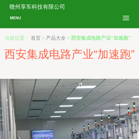
赣州享车科技有限公司
MENU
当前位置：
首页
>
产品大全
>
西安集成电路产业“加速跑”
西安集成电路产业“加速跑”